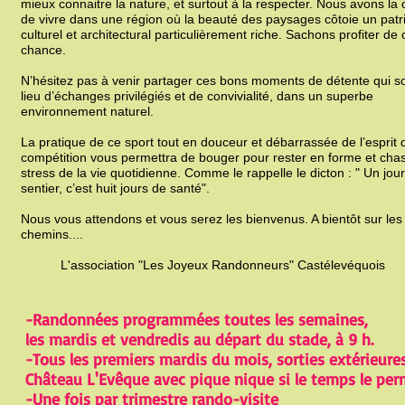
mieux connaitre la nature, et surtout à la respecter. Nous avons la
de vivre dans une région où la beauté des paysages côtoie un pat
culturel et architectural particulièrement riche. Sachons profiter de 
chance.
N’hésitez pas à venir partager ces bons moments de détente qui s
lieu d’échanges privilégiés et de convivialité, dans un superbe
environnement naturel.
La pratique de ce sport tout en douceur et débarrassée de l’esprit 
compétition vous permettra de bouger pour rester en forme et chas
stress de la vie quotidienne. Comme le rappelle le dicton : " Un jou
sentier, c’est huit jours de santé".
Nous vous attendons et vous serez les bienvenus. A bientôt sur les
chemins....
L'association "Les Joyeux Randonneurs" Castélevéquois
-Randonnées programmées toutes les semaines,
les mardis et vendredis au départ du stade, à 9 h.
-Tous les premiers mardis du mois, sorties extérieure
Château L'Evêque avec pique nique si le temps le per
-Une fois par trimestre rando-visite